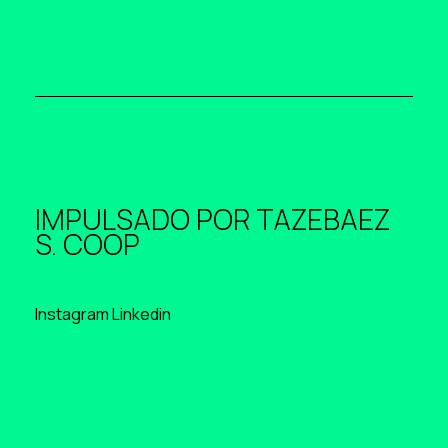
IMPULSADO POR
TAZEBAEZ
S. COOP
Instagram
Linkedin