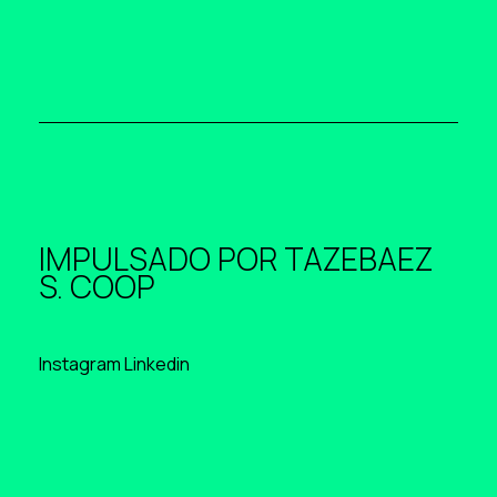
IMPULSADO POR
TAZEBAEZ
S. COOP
Instagram
Linkedin