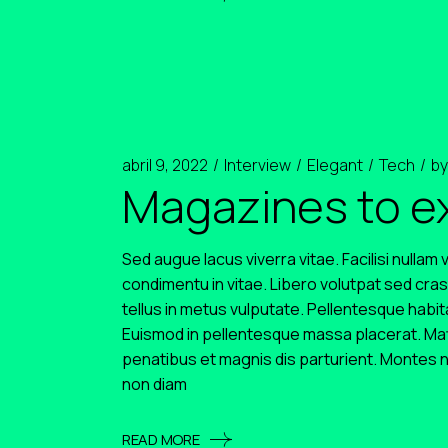
abril 9, 2022
Interview
Elegant
Tech
by
Magazines to ex
Sed augue lacus viverra vitae. Facilisi nullam
condimentu in vitae. Libero volutpat sed cras
tellus in metus vulputate. Pellentesque habi
Euismod in pellentesque massa placerat. Matt
penatibus et magnis dis parturient. Montes n
non diam
READ MORE