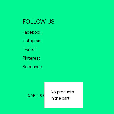
FOLLOW US
Facebook
Instagram
Twitter
Pinterest
Beheance
No products
CART
0
in the cart.