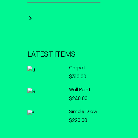
LATEST ITEMS
Carpet
$
310.00
Wall Paint
$
240.00
Simple Draw
$
220.00