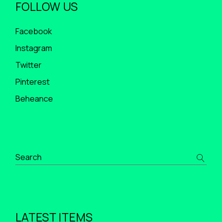
FOLLOW US
Facebook
Instagram
Twitter
Pinterest
Beheance
LATEST ITEMS