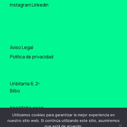
Instagram
Linkedin
Aviso Legal
Politica de privacidad
Uribitarte 6, 2º
Bilbo
bira@tzbz.coop
Utilizamos cookies para garantizar la mejor experiencia en
+34 944 00 41 45
nuestro sitio web. Si continúa utilizando este sitio, asumiremos
que está de acuerdo.