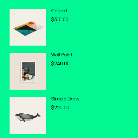
Carpet
$
310.00
Wall Paint
$
240.00
Simple Draw
$
220.00