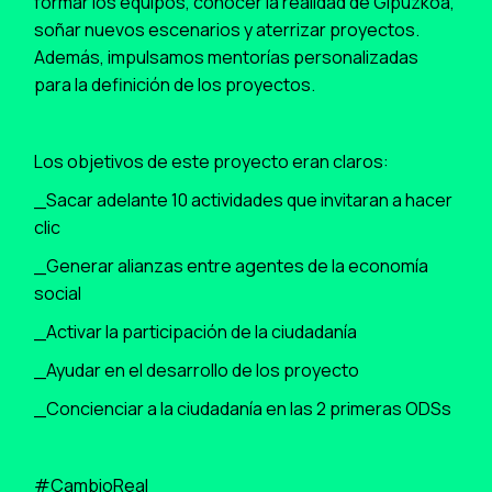
formar los equipos, conocer la realidad de Gipuzkoa,
soñar nuevos escenarios y aterrizar proyectos.
Además, impulsamos mentorías personalizadas
para la definición de los proyectos.
Los objetivos de este proyecto eran claros:
_Sacar adelante 10 actividades que invitaran a hacer
clic
_Generar alianzas entre agentes de la economía
social
_Activar la participación de la ciudadanía
_Ayudar en el desarrollo de los proyecto
_Concienciar a la ciudadanía en las 2 primeras ODSs
#CambioReal