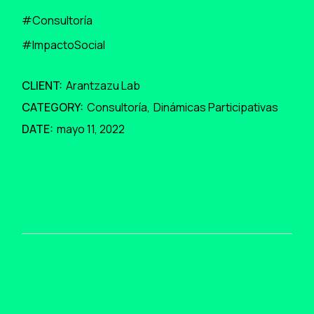
#Consultoría
#ImpactoSocial
CLIENT:
Arantzazu Lab
CATEGORY:
Consultoría
Dinámicas Participativas
DATE:
mayo 11, 2022