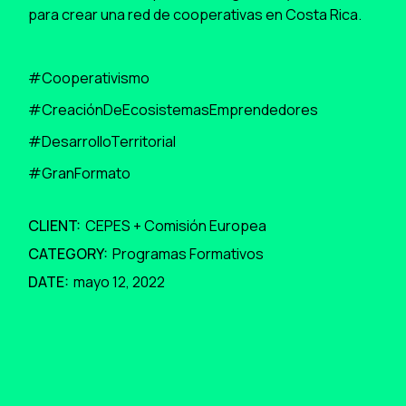
para crear una red de cooperativas en Costa Rica.
#Cooperativismo
#CreaciónDeEcosistemasEmprendedores
#DesarrolloTerritorial
#GranFormato
CLIENT:
CEPES + Comisión Europea
CATEGORY:
Programas Formativos
DATE:
mayo 12, 2022