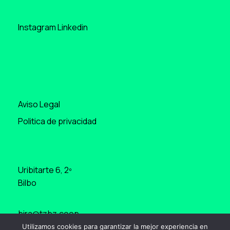
Instagram
Linkedin
Aviso Legal
Politica de privacidad
Uribitarte 6, 2º
Bilbo
bira@tzbz.coop
Utilizamos cookies para garantizar la mejor experiencia en
+34 944 00 41 45