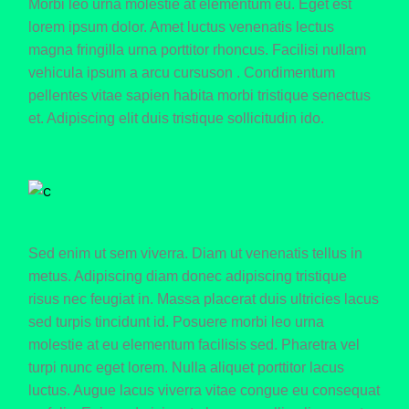
Morbi leo urna molestie at elementum eu. Eget est
lorem ipsum dolor. Amet luctus venenatis lectus
magna fringilla urna porttitor rhoncus. Facilisi nullam
vehicula ipsum a arcu cursuson . Condimentum
pellentes vitae sapien habita morbi tristique senectus
et. Adipiscing elit duis tristique sollicitudin ido.
Sed enim ut sem viverra. Diam ut venenatis tellus in
metus. Adipiscing diam donec adipiscing tristique
risus nec feugiat in. Massa placerat duis ultricies lacus
sed turpis tincidunt id. Posuere morbi leo urna
molestie at eu elementum facilisis sed. Pharetra vel
turpi nunc eget lorem. Nulla aliquet porttitor lacus
luctus. Augue lacus viverra vitae congue eu consequat