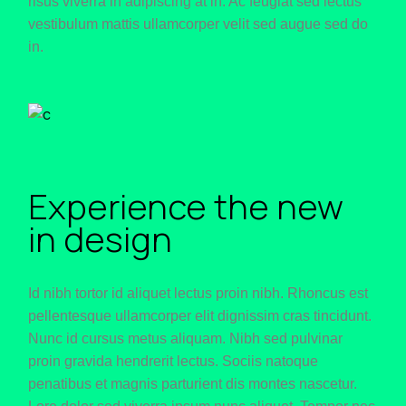
risus viverra in adipiscing at in. Ac feugiat sed lectus
vestibulum mattis ullamcorper velit sed augue sed do
in.
Experience the new
in design
Id nibh tortor id aliquet lectus proin nibh. Rhoncus est
pellentesque ullamcorper elit dignissim cras tincidunt.
Nunc id cursus metus aliquam. Nibh sed pulvinar
proin gravida hendrerit lectus. Sociis natoque
penatibus et magnis parturient dis montes nascetur.