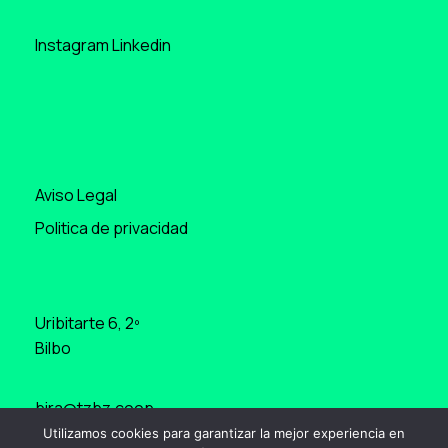
Instagram
Linkedin
Aviso Legal
Politica de privacidad
Uribitarte 6, 2º
Bilbo
bira@tzbz.coop
Utilizamos cookies para garantizar la mejor experiencia en
+34 944 00 41 45