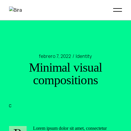
febrero 7, 2022
Identity
Minimal visual
compositions
Lorem ipsum dolor sit amet, consectetur