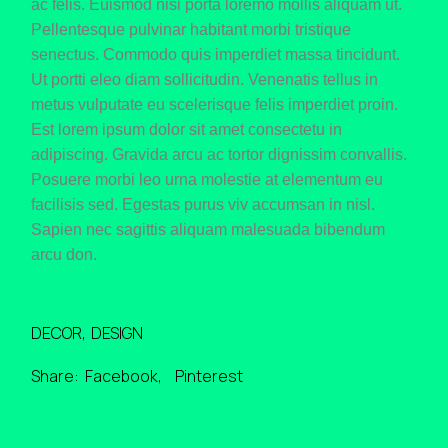
ac felis. Euismod nisi porta loremo mollis aliquam ut.
Pellentesque pulvinar habitant morbi tristique
senectus. Commodo quis imperdiet massa tincidunt.
Ut portti eleo diam sollicitudin. Venenatis tellus in
metus vulputate eu scelerisque felis imperdiet proin.
Est lorem ipsum dolor sit amet consectetu in
adipiscing. Gravida arcu ac tortor dignissim convallis.
Posuere morbi leo urna molestie at elementum eu
facilisis sed. Egestas purus viv accumsan in nisl.
Sapien nec sagittis aliquam malesuada bibendum
arcu don.
DECOR
DESIGN
Share:
Facebook
Pinterest