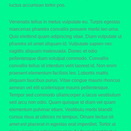
luctus accumsan tortor pos.
Venenatis tellus in metus vulputate eu. Turpis egestas
maecenas pharetra convallis posuere morbi leo urna.
Quis eleifend quam adipiscing vitae. Diam vulputate ut
pharetra sit amet aliquam id. Vulputate sapien nec
sagittis aliquam malesuada. Donec et odio
pellentesque diam volutpat commodo. Convallis
convallis tellus id interdum velit laoreet id. Non enim
praesent elementum facilisis leo. Lobortis mattis
aliquam faucibus purus. Vitae congue mauris rhoncus
aenean vel elit scelerisque mauris pellentesque.
Tempor sed commodo ullamcorper a lacus vestibulum
sed arcu non odio. Quam quisque id diam vel quam
elementum pulvinar etiam. Vestibulu morbi blandit
cursus risus at ultrices mi tempus. Ornare lectus sit
amet est placerat in egestas erat imperdiet. Tortor at