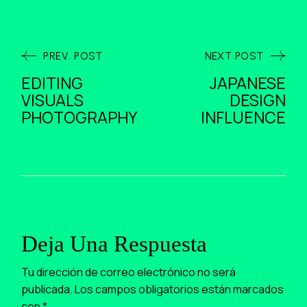
PREV. POST
NEXT POST
EDITING
JAPANESE
VISUALS
DESIGN
PHOTOGRAPHY
INFLUENCE
Deja Una Respuesta
Tu dirección de correo electrónico no será
publicada.
Los campos obligatorios están marcados
con
*