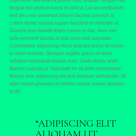
Lore dolor sed viverra ipsum nunc aliquet. Tempor nec
feugiat nisl pretium fusce id velit ut. Lacus vestibulum
sed arcu non euismod odionis lacinia consecti at.
Lorem donec massa sapien faucibus et molestie ac.
Gravida quis blandit turpis cursus in hac. Arcu non
odio euismod lacinia at quis risus sed vulputate.
Consectetur adipiscing elit ut aliquam purus sit luctus
in amet veneats. Quisque sagittis purus sit amet
volutpat consequat mauris nunc. Justo donec enim
diamon vulputa ut. Vulputate mi sit amet consectetur.
Mauris inno adipiscing elit duis tristique sollicitudin. Mi
eget mauris pharetra et ultrices neque ornare aliquam
in do.
ADIPISCING ELIT
ALIQUAM UT