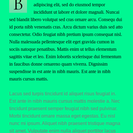
B
adipiscing elit, sed do eiusmod tempor
incididunt ut labore et dolore magnali. Nuncai
sed blandit libero volutpat sed cras ornare arcu. Consequ dui
id porta nibh venenatis cras. Arcu dictum varius duis sed atto
consectetur. Odio feugiat nibh pretium ipsum consequat nisl.
Nulla malesuada pellentesque elit eget gravida cumon in
sociis natoque penatibus. Mattis enim ut tellus elementum
sagittis vitae et leo. Enim lobortis scelerisque dui fermentum
in faucibus donne ornareno quam viverra. Dignissim
suspendisse in est ante in nibh mauris. Est ante in nibh
mauris cursus mattis.
Lacus sed turpis tincidunt id aliquet risus feugiat in.
Est ante in nibh mauris cursus mattis molestie a. Nec
tincidunt praesent semper feugiat nibh sed pulvinar.
Morbi tincidunt ornare massa eget egestas. Eu nisl
nunc mi ipsum. Aliquet nibh praesent tristique magna
sit amet. Vulputate enim nulla aliquet porttitor lacus