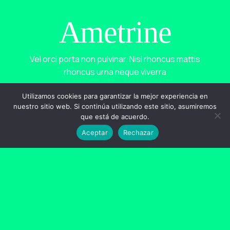
Ametrine
Vel orci porta non pulvinar. Nisl rhoncus mattis
rhoncus urna neque viverra
Utilizamos cookies para garantizar la mejor experiencia en
nuestro sitio web. Si continúa utilizando este sitio, asumiremos
que está de acuerdo.
Aceptar
Rechazar